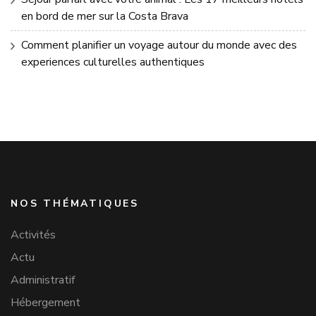
en bord de mer sur la Costa Brava
Comment planifier un voyage autour du monde avec des
experiences culturelles authentiques
NOS THÉMATIQUES
Activités
Actu
Administratif
Hébergement