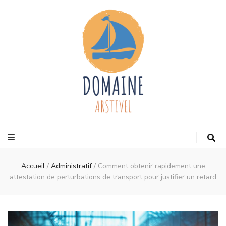
Domaine
Votre blog de voyage
arstivel
Accueil
/
Administratif
/
Comment obtenir rapidement une
attestation de perturbations de transport pour justifier un retard