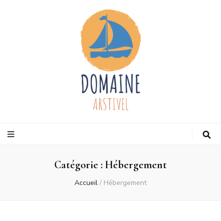
Domaine
Votre blog de voyage
arstivel
Catégorie :
Hébergement
Accueil
/
Hébergement