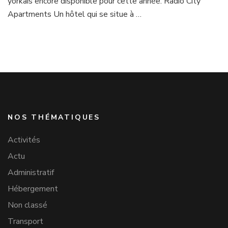
yorkais encore disponible pour cette année. Radio City
Apartments Un hôtel qui se situe à …
NOS THÉMATIQUES
Activités
Actu
Administratif
Hébergement
Non classé
Transport